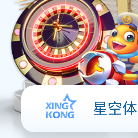
数据背后的
截至分区半决赛，保罗
字不仅高居季后赛所有
核心后卫在这一数据上
锋，还是横跨半场的
的进攻体系在季后赛
老将智慧的
保罗的助攻失误比神
在季后赛的肉搏战中
次假传，或是突然加速
往在犹豫中失去位置。
职业生涯暮年更显珍