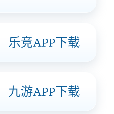
AC米兰意甲第三名距榜首8
分，普利西
2026-07-30
推荐
华体会平台
华体会平台-华体会(中国)一站式服务平台 ✅eson推荐🌈
「2026好运滚滚」🔰全新官网正式上线🔰 成立于2007年
11月，注册资金6.5亿，是一家生产各类互联网平台服务的
能厂家，是一家集科研、生产、销售为一体的互联网平台
品企业。华体会平台-华体会(中国)一站式服务平台只有注
产品质量，才可以走得更远，才可以赢得未来。我们公司
优良的产品为广大客户提供一站式平台服务方案和新型互