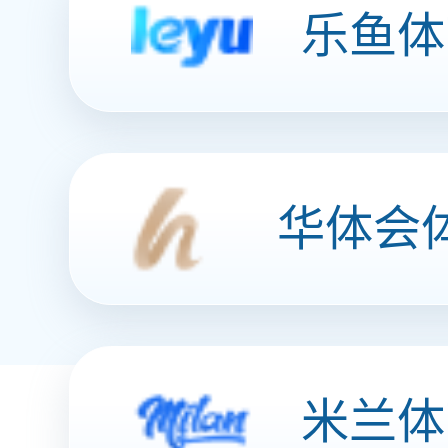
上一篇：
南通支云换帅魔咒：两任主帅场均得…
热榜精选
#1
#2