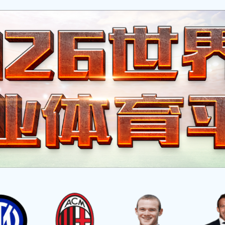
全天更新 ·
华
无论您身在何处，
华体会平台
赛体验。
下载客户端
网页