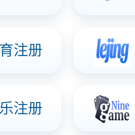
2026温网发球局
B费本赛季创造绝佳机会18
次，曼联中
-24
推荐
2026-06-05
推荐
联系我们
support@candbtreasures.com
职
产
重
用