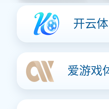
球，轻松化解危机。
联盟顶级控
保罗的助攻失误比不
奇、亚历山大等新生
轮系列赛中助攻失误比
的精密仪器，即使面对
力。太阳队之所以能
点。
随着季后赛逐渐深入，
的老将依然能在季后
阳队最终能走多远，
赢家。