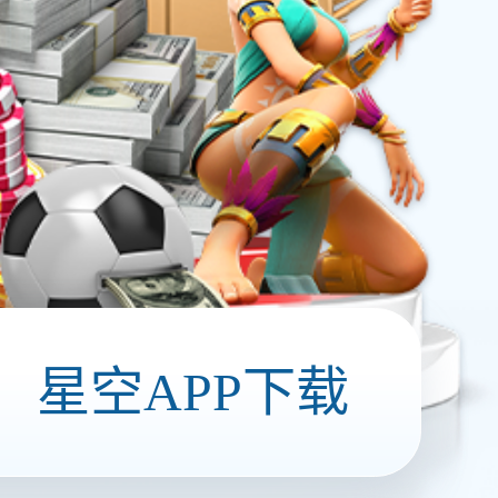
比高达6.35，这一数
的是，联盟中不少年轻
，无论是击地给顺下中
的球权保护，让太阳队
与预判能力的集大成。
微操——一个眼神、一
风格，让年轻防守者往
个人生涯新高，这在他
简洁的运球与身体护