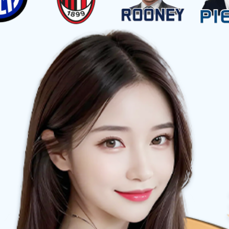
攻失误比最佳球员：保罗老而弥坚领
2026-06-09 03:00
29 次阅读
首页
/
体育快讯
舞台上，每一次进攻机会的转化都足以改变系列赛的走向。球员
定球队命运的关键变量。近日，联盟公布的季后赛助攻失误比数
完美的比率领跑全联盟，再次向世人诠释了“控卫之神”的含金量