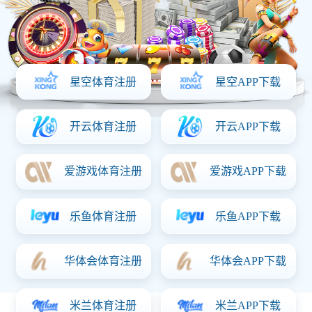
樊振东提前报道新东家 抵达杜塞
尔多夫投入训练